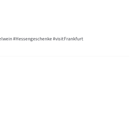
lwein #Hessengeschenke #visitFrankfurt