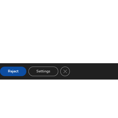
GDPR Cookie-Banner schließe
Reject
Settings