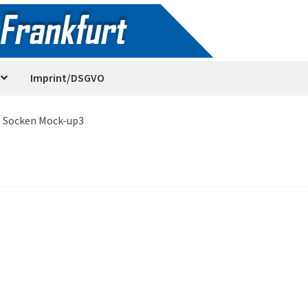
Imprint/DSGVO
 Socken Mock-up3