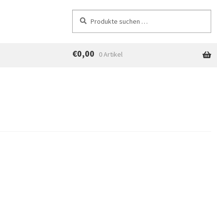
Suchen
Suchen
nach:
€
0,00
0 Artikel