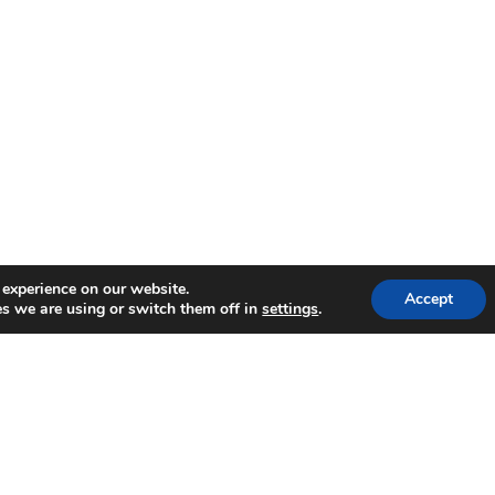
 experience on our website.
Accept
s we are using or switch them off in
settings
.