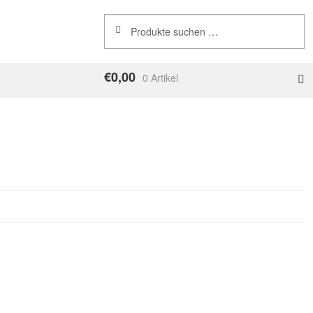
Suchen
Suchen
nach:
€
0,00
0 Artikel