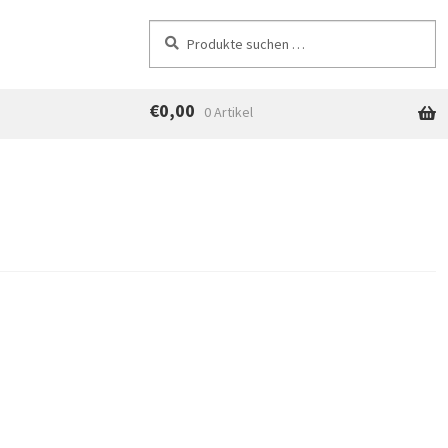
Suchen
Suchen
nach:
€
0,00
0 Artikel