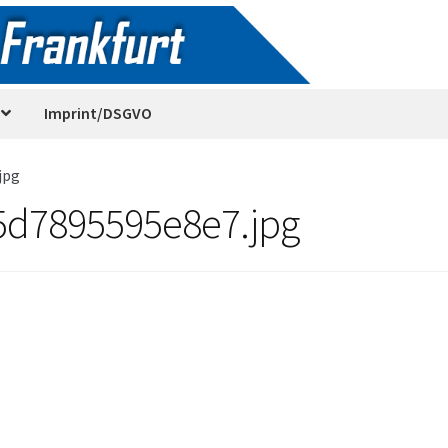
Imprint/DSGVO
jpg
d7895595e8e7.jpg