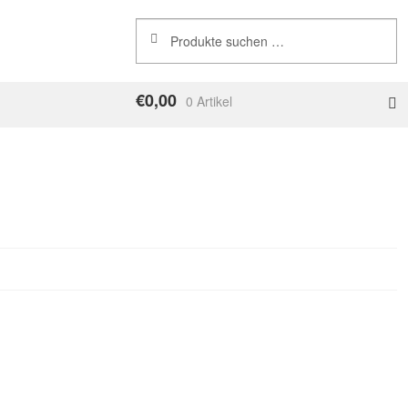
Suchen
Suchen
nach:
€
0,00
0 Artikel