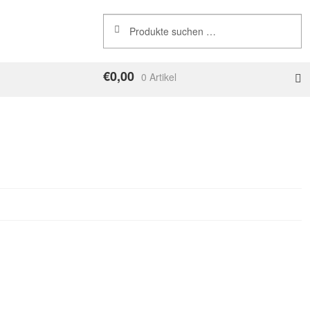
Suchen
Suchen
nach:
€
0,00
0 Artikel