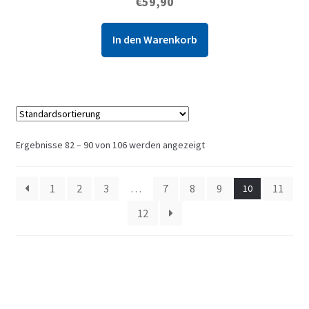
€
59,90
In den Warenkorb
Ergebnisse 82 – 90 von 106 werden angezeigt
1
2
3
…
7
8
9
11
10
12