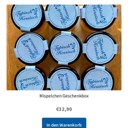
Mispelchen Geschenkbox
€
32,90
In den Warenkorb