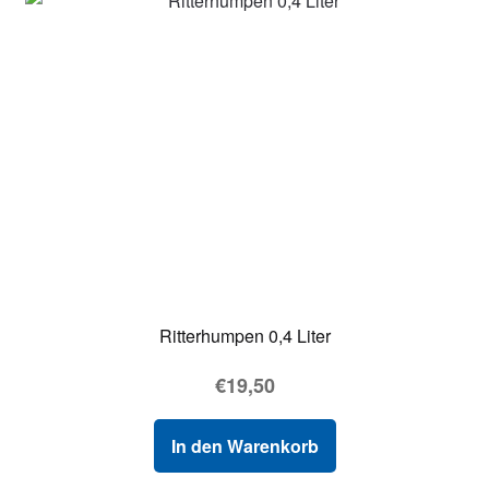
Ritterhumpen 0,4 Liter
€
19,50
In den Warenkorb