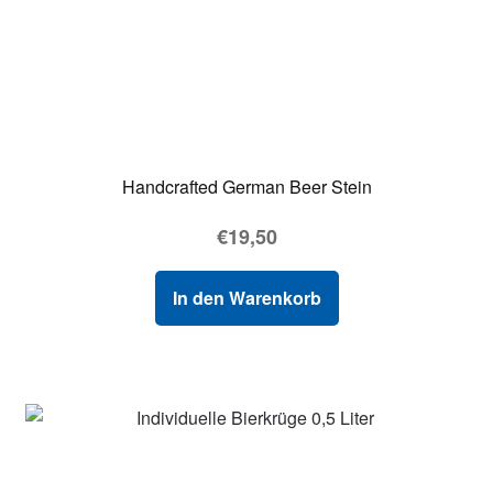
Handcrafted German Beer Stein
€
19,50
In den Warenkorb