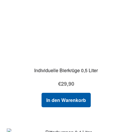
Individuelle Bierkrüge 0,5 Liter
€
29,90
In den Warenkorb