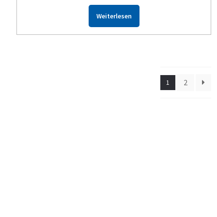
Weiterlesen
2
1