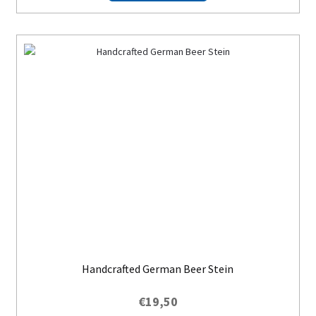
Handcrafted German Beer Stein
€
19,50