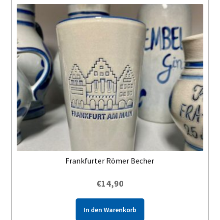
Frankfurter Römer Becher
€
14,90
In den Warenkorb