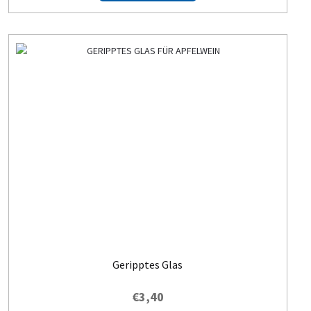
Geripptes Glas
€
3,40