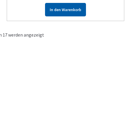
In den Warenkorb
on 17 werden angezeigt