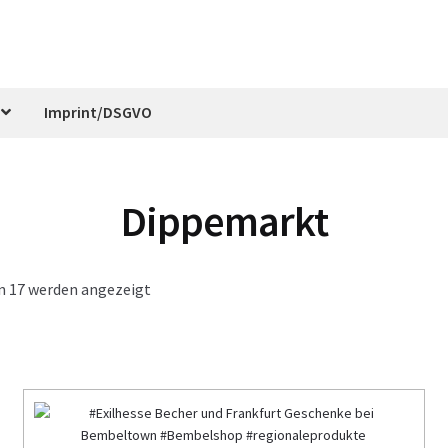
Imprint/DSGVO
Dippemarkt
on 17 werden angezeigt