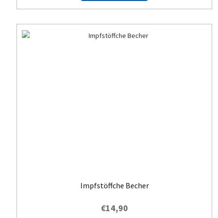
Impfstöffche Becher
€
14,90