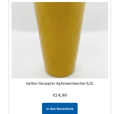
Gelber Gerippter Apfelweinbecher 0,3L
€
14,90
In den Warenkorb