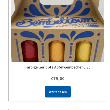
Farbige Gerippte Apfelweinbecher 0,3L
€
79,00
Weiterlesen