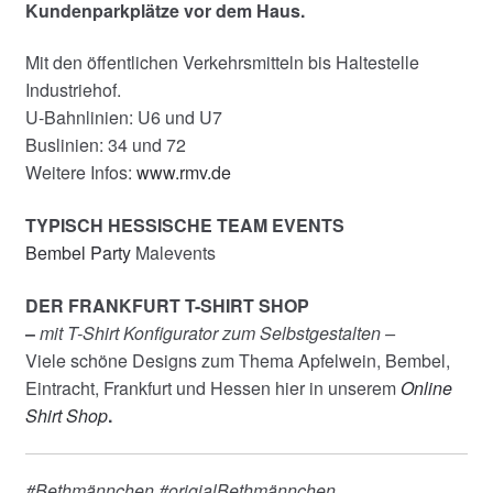
Kundenparkplätze vor dem Haus.
Mit den öffentlichen Verkehrsmitteln bis Haltestelle
Industriehof.
U-Bahnlinien: U6 und U7
Buslinien: 34 und 72
Weitere Infos:
www.rmv.de
TYPISCH HESSISCHE TEAM EVENTS
Bembel Party
Malevents
DER FRANKFURT T-SHIRT SHOP
–
mit T-Shirt Konfigurator zum Selbstgestalten –
Viele schöne Designs zum Thema Apfelwein, Bembel,
Eintracht, Frankfurt und Hessen hier in unserem
Online
Shirt Shop
.
#Bethmännchen #origialBethmännchen