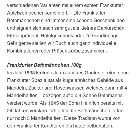
verschiedenen Varianten mit einem echten Frankfurter
Apfelweinbecher kombiniert. – Die Frankfurter
Bethmännchen sind immer eine schöne Geschenkidee
und eignen sich auch sehr gut als kleines Dankeschön,
Firmenpräsent, Hotelgeschenk oder für Goodiebags.
Sehr gerne stellen wir Euch auch ganz individuelle
Kombinationen oder Präsentkörbe zusammen.
Frankfurter Bethmännchen 100g
Im Jahr 1838 kreierte Jean Jacques Gautenier eine neue
Frankfurter Spezialität als kugelähnliches Gebilde aus
Mandeln, Zucker und Rosenwasser, welches dann mit 4
Mandelhälften – bezogen auf die 4 Söhne Bethmanns –
verziert wurde. Als 1845 der Sohn Heinrich bereits mit
24 Jahren verstarb, erhielten die Bethmännchen fortan
nur noch 3 Mandelhälften. Diese Tradition wurde von
den Frankfurter Konditoren bis heute beibehalten.