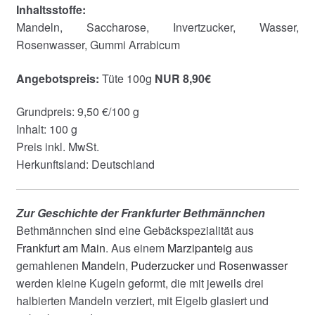
Inhaltsstoffe:
Mandeln, Saccharose, Invertzucker, Wasser,
Rosenwasser, Gummi Arrabicum
Angebotspreis:
Tüte 100g
NUR 8,90€
Grundpreis: 9,50 €/100 g
Inhalt: 100 g
Preis inkl. MwSt.
Herkunftsland: Deutschland
Zur Geschichte der Frankfurter Bethmännchen
Bethmännchen sind eine Gebäckspezialität aus
Frankfurt am Main
. Aus einem
Marzipanteig
aus
gemahlenen
Mandeln
,
Puderzucker
und
Rosenwasser
werden kleine Kugeln geformt, die mit jeweils drei
halbierten Mandeln verziert, mit Eigelb glasiert und