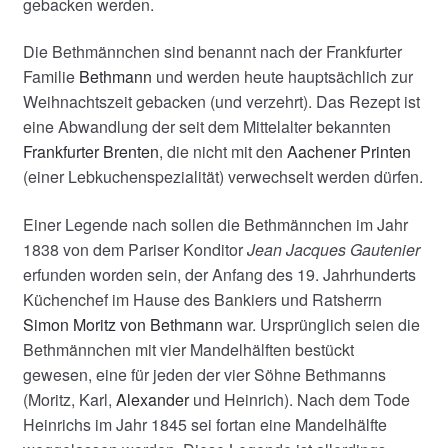
gebacken werden.
Die Bethmännchen sind benannt nach der Frankfurter
Familie
Bethmann
und werden heute hauptsächlich zur
Weihnachtszeit gebacken (und verzehrt). Das Rezept ist
eine Abwandlung der seit dem Mittelalter bekannten
Frankfurter Brenten
, die nicht mit den
Aachener Printen
(einer Lebkuchenspezialität) verwechselt werden dürfen.
Einer Legende nach sollen die Bethmännchen im Jahr
1838 von dem Pariser Konditor
Jean Jacques Gautenier
erfunden worden sein, der Anfang des 19. Jahrhunderts
Küchenchef im Hause des Bankiers und Ratsherrn
Simon Moritz von Bethmann
war. Ursprünglich seien die
Bethmännchen mit vier Mandelhälften bestückt
gewesen, eine für jeden der vier Söhne Bethmanns
(Moritz, Karl,
Alexander
und Heinrich). Nach dem Tode
Heinrichs im Jahr 1845 sei fortan eine Mandelhälfte