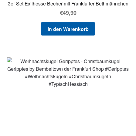
3er Set Exilhesse Becher mit Frankfurter Bethmännchen
€
49,90
In den Warenkorb