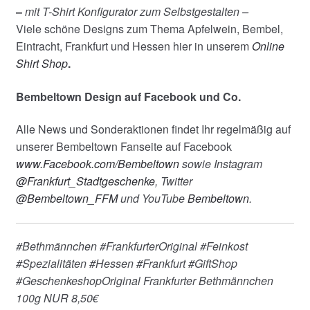
–
mit T-Shirt Konfigurator zum Selbstgestalten –
Viele schöne Designs zum Thema Apfelwein, Bembel,
Eintracht, Frankfurt und Hessen hier in unserem
Online
Shirt Shop
.
Bembeltown Design auf Facebook und Co.
Alle News und Sonderaktionen findet Ihr regelmäßig auf
unserer Bembeltown Fanseite auf Facebook
www.Facebook.com/Bembeltown
sowie Instagram
@Frankfurt_Stadtgeschenke
, Twitter
@Bembeltown_FFM
und YouTube
Bembeltown
.
#Bethmännchen #FrankfurterOriginal #Feinkost
#Spezialitäten #Hessen #Frankfurt #GiftShop
#GeschenkeshopOriginal Frankfurter Bethmännchen
100g NUR 8,50€