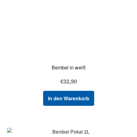
Bembel in weiß
€
32,90
In den Warenkorb