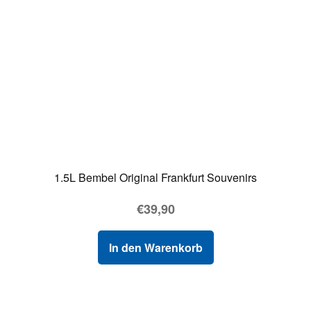
1.5L Bembel Original Frankfurt Souvenirs
€
39,90
In den Warenkorb