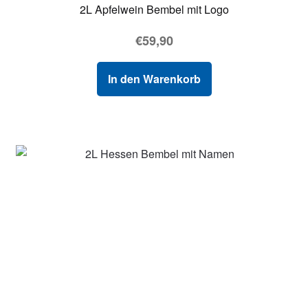
2L Apfelwein Bembel mit Logo
€
59,90
In den Warenkorb