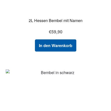
2L Hessen Bembel mit Namen
€
59,90
In den Warenkorb