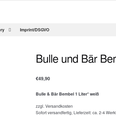
ery
Imprint/DSGVO
Bulle und Bär Bem
€
49,90
Bulle & Bär Bembel 1 Liter* weiß
zzgl. Versandkosten
Sofort versandfertig, Lieferzeit: ca. 2-4 Wer