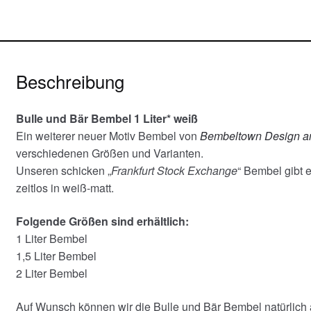
Beschreibung
Bulle und Bär Bembel 1 Liter* weiß
Ein weiterer neuer Motiv Bembel von
Bembeltown Design a
verschiedenen Größen und Varianten.
Unseren schicken „
Frankfurt Stock Exchange
“ Bembel gibt 
zeitlos in weiß-matt.
Folgende Größen sind erhältlich:
1 Liter Bembel
1,5 Liter Bembel
2 Liter Bembel
Auf Wunsch können wir die Bulle und Bär Bembel natürlich