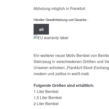
Abholung möglich in Frankfurt
Händler Gewährleistung und Garantie :
alt
Ein weiterer neuer Motiv Bembel von Bemb
Steinzeug in verschiedenen Größen und Var
Unseren schicken „
Frankfurt Stock Exchan
modern und zeitlos in weiß-matt.
Folgende Größen sind erhältlich:
1 Liter Bembel
1,5 Liter Bembel
2 Liter Bembel