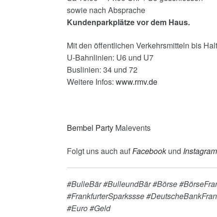
sowie nach Absprache
Kundenparkplätze vor dem Haus.
Mit den öffentlichen Verkehrsmitteln bis Halt
U-Bahnlinien: U6 und U7
Buslinien: 34 und 72
Weitere Infos:
www.rmv.de
Bembel Party
Malevents
Folgt uns auch auf
Facebook
und
Instagram
#BulleBär #BulleundBär #Börse #BörseFra
#FrankfurterSparkssse #DeutscheBankFra
#Euro #Geld