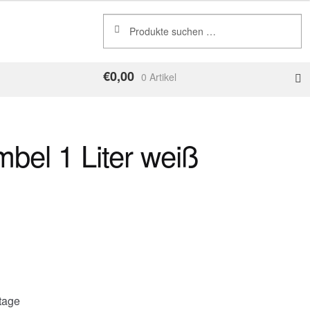
Suchen
Suchen
nach:
€
0,00
0 Artikel
bel 1 Liter weiß
ktage