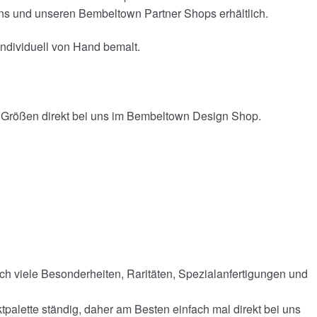
ns und unseren Bembeltown Partner Shops erhältlich.
individuell von Hand bemalt.
n Größen direkt bei uns im Bembeltown Design Shop.
h viele Besonderheiten, Raritäten, Spezialanfertigungen und
palette ständig, daher am Besten einfach mal direkt bei uns