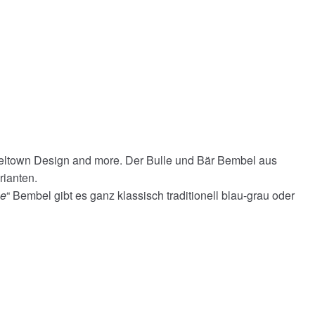
eltown Design and more. Der Bulle und Bär Bembel aus
ianten.
ge
“ Bembel gibt es ganz klassisch traditionell blau-grau oder