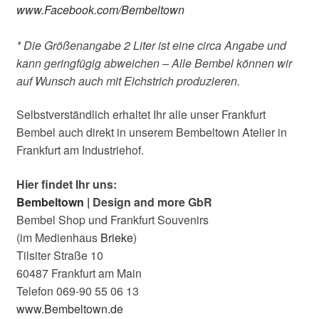
www.Facebook.com/Bembeltown
* Die Größenangabe 2 Liter ist eine circa Angabe und
kann geringfügig abweichen – Alle Bembel können wir
auf Wunsch auch mit Eichstrich produzieren.
Selbstverständlich erhaltet Ihr alle unser Frankfurt
Bembel auch direkt in unserem Bembeltown Atelier in
Frankfurt am Industriehof.
Hier findet Ihr uns:
Bembeltown
| Design and more GbR
Bembel Shop und Frankfurt Souvenirs
(im Medienhaus
Brieke
)
Tilsiter Straße 10
60487 Frankfurt am Main
Telefon 069-90 55 06 13
www.Bembeltown.de