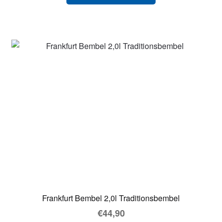
Frankfurt Bembel 2,0l Traditionsbembel
€
44,90