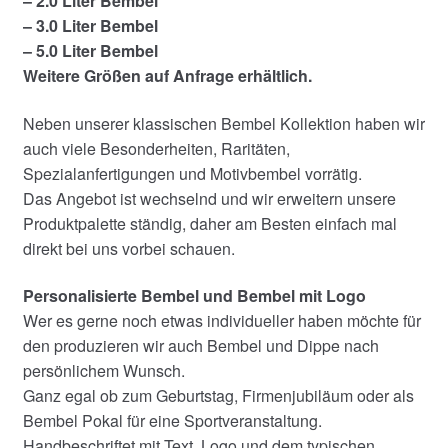
– 2.0 Liter Bembel
– 3.0 Liter Bembel
– 5.0 Liter Bembel
Weitere Größen auf Anfrage erhältlich.
Neben unserer klassischen Bembel Kollektion haben wir
auch viele Besonderheiten, Raritäten,
Spezialanfertigungen und Motivbembel vorrätig.
Das Angebot ist wechselnd und wir erweitern unsere
Produktpalette ständig, daher am Besten einfach mal
direkt bei uns vorbei schauen.
Personalisierte Bembel und Bembel mit Logo
Wer es gerne noch etwas individueller haben möchte für
den produzieren wir auch Bembel und Dippe nach
persönlichem Wunsch.
Ganz egal ob zum Geburtstag, Firmenjubiläum oder als
Bembel Pokal für eine Sportveranstaltung.
Handbeschriftet mit Text, Logo und dem typischen