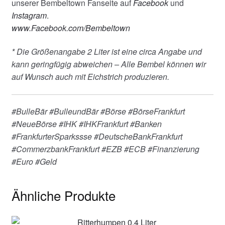
unserer Bembeltown Fanseite auf
Facebook
und
Instagram
.
www.Facebook.com/Bembeltown
* Die Größenangabe 2 Liter ist eine circa Angabe und
kann geringfügig abweichen – Alle Bembel können wir
auf Wunsch auch mit Eichstrich produzieren.
#BulleBär #BulleundBär #Börse #BörseFrankfurt
#NeueBörse #IHK #IHKFrankfurt #Banken
#FrankfurterSparkssse #DeutscheBankFrankfurt
#CommerzbankFrankfurt #EZB #ECB #Finanzierung
#Euro #Geld
Ähnliche Produkte