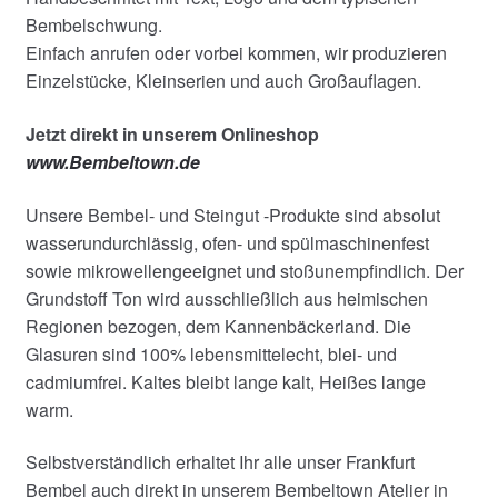
Bembelschwung.
Einfach anrufen oder vorbei kommen, wir produzieren
Einzelstücke, Kleinserien und auch Großauflagen.
Jetzt direkt in unserem Onlineshop
www.Bembeltown.de
Unsere Bembel- und Steingut -Produkte sind absolut
wasserundurchlässig, ofen- und spülmaschinenfest
sowie mikrowellengeeignet und stoßunempfindlich. Der
Grundstoff Ton wird ausschließlich aus heimischen
Regionen bezogen, dem Kannenbäckerland. Die
Glasuren sind 100% lebensmittelecht, blei- und
cadmiumfrei. Kaltes bleibt lange kalt, Heißes lange
warm.
Selbstverständlich erhaltet Ihr alle unser Frankfurt
Bembel auch direkt in unserem Bembeltown Atelier in