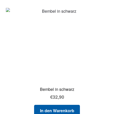
Bembel in schwarz
€
32,90
In den Warenkorb