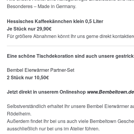
Besonderes – Made in Germany.
Hessisches Kaffeekännchen klein 0,5 Liter
Je Stück nur 29,90€
Für größere Abnahmen könnt Ihr uns gerne direkt kontaktier
Eine schöne Tischdekoration sind auch unsere gestric
Bembel Eierwärmer Partner-Set
2 Stück nur 10,50€
Jetzt direkt in unserem Onlineshop
www.Bembeltown.d
Selbstverständlich erhaltet Ihr unsere Bembel Eierwärmer au
Rödelheim.
Außerdem findet Ihr bei uns auch viele Bembeltown Geschen
ausschließlich nur bei uns im Atelier führen.