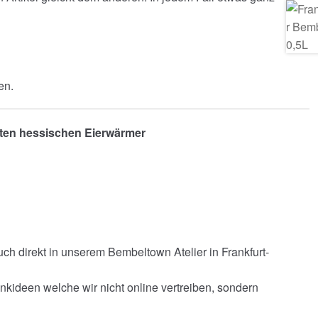
en.
kten hessischen Eierwärmer
e
ch direkt in unserem Bembeltown Atelier in Frankfurt-
kideen welche wir nicht online vertreiben, sondern