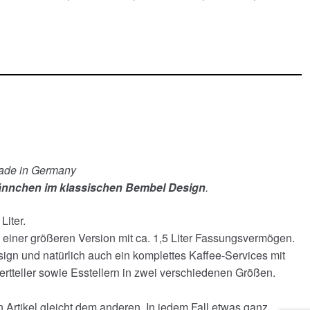
Made in Germany
kännchen im klassischen Bembel Design
.
iter.
n einer größeren Version mit ca. 1,5 Liter Fassungsvermögen.
ign und natürlich auch ein komplettes Kaffee-Services mit
ertteller sowie Esstellern in zwei verschiedenen Größen.
n Artikel gleicht dem anderen. In jedem Fall etwas ganz