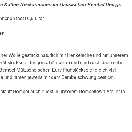
re Kaffee-/Teekännchen im klassischen Bembel Design
.
chen fasst 0,5 Liter.
er
ner Wolle gestrickt natürlich mit Henkelsche und mit unserem
rühstückseier länger schön warm und sind noch dazu sehr
m Bembel Mützsche sehen Eure Frühstückseier gleich viel
ne und hinten jeweils mit dem Bembelschwung bestickt
.
Frankfurt Bembel auch direkt in unserem Bembeltown Atelier in