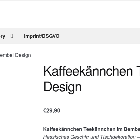
ery
Imprint/DSGVO
Bembel Design
Kaffeekännchen 
Design
€
29,90
Kaffeekännchen Teekännchen im Bembe
Hessisches Geschirr und Tischdekoration 