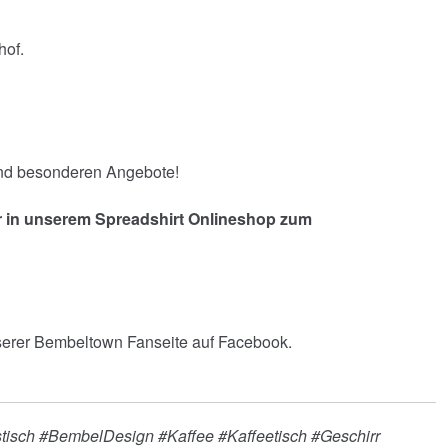
hof.
und besonderen Angebote!
r in unserem Spreadshirt Onlineshop zum
nserer Bembeltown Fanseite auf Facebook.
tisch #BembelDesign #Kaffee #Kaffeetisch #Geschirr