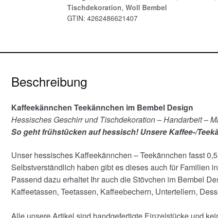
Tischdekoration
,
Woll Bembel
GTIN:
4262486621407
Beschreibung
Kaffeekännchen Teekännchen im Bembel Design
Hessisches Geschirr und Tischdekoration – Handarbeit – 
So geht frühstücken auf hessisch! Unsere Kaffee-/Tee
Unser hessisches Kaffeekännchen – Teekännchen fasst 0,5 L
Selbstverständlich haben gibt es dieses auch für Familien i
Passend dazu erhaltet Ihr auch die Stövchen im Bembel Des
Kaffeetassen, Teetassen, Kaffeebechern, Untertellern, Dess
Alle unsere Artikel sind handgefertigte Einzelstücke und kei