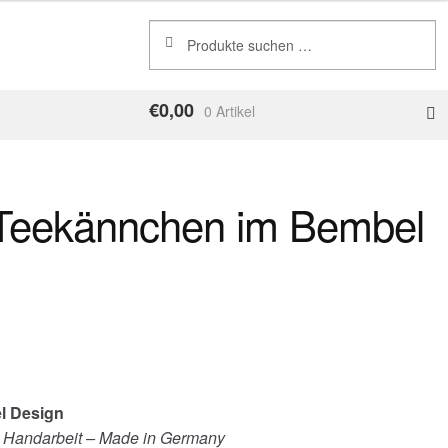
Suchen
Suchen
nach:
€
0,00
0 Artikel
Teekännchen im Bembel
l Design
– Handarbeit – Made in Germany