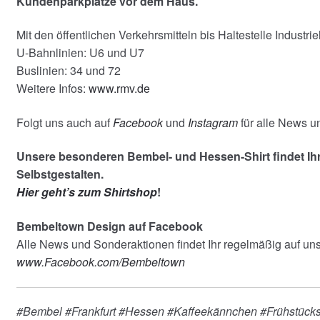
Kundenparkplätze vor dem Haus.
Mit den öffentlichen Verkehrsmitteln bis Haltestelle Industrie
U-Bahnlinien: U6 und U7
Buslinien: 34 und 72
Weitere Infos:
www.rmv.de
Folgt uns auch auf
Facebook
und
Instagram
für alle News 
Unsere besonderen Bembel- und Hessen-Shirt findet Ih
Selbstgestalten.
Hier geht’s zum Shirtshop
!
Bembeltown Design auf Facebook
Alle News und Sonderaktionen findet Ihr regelmäßig auf u
www.Facebook.com/Bembeltown
#Bembel #Frankfurt #Hessen #Kaffeekännchen #Frühstücks