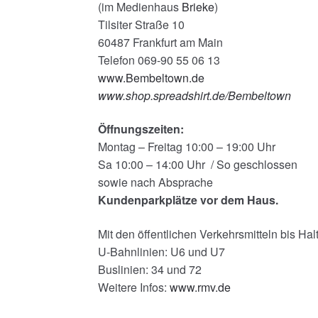
(im Medienhaus
Brieke
)
Tilsiter Straße 10
60487 Frankfurt am Main
Telefon 069-90 55 06 13
www.Bembeltown.de
www.shop.spreadshirt.de/Bembeltown
Öffnungszeiten:
Montag – Freitag 10:00 – 19:00 Uhr
Sa 10:00 – 14:00 Uhr / So geschlossen
sowie nach Absprache
Kundenparkplätze vor dem Haus.
Mit den öffentlichen Verkehrsmitteln bis Halt
U-Bahnlinien: U6 und U7
Buslinien: 34 und 72
Weitere Infos:
www.rmv.de