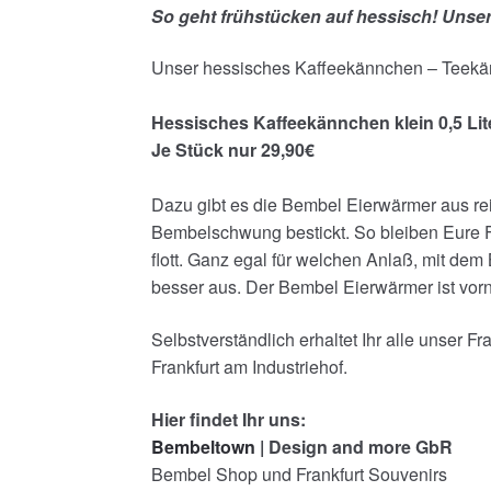
So geht frühstücken auf hessisch! Unse
Unser hessisches Kaffeekännchen – Teekänn
Hessisches Kaffeekännchen klein 0,5 Lit
Je Stück nur 29,90€
Dazu gibt es die Bembel Eierwärmer aus rei
Bembelschwung bestickt. So bleiben Eure F
flott. Ganz egal für welchen Anlaß, mit de
besser aus. Der Bembel Eierwärmer ist vor
Selbstverständlich erhaltet Ihr alle unser 
Frankfurt am Industriehof.
Hier findet Ihr uns:
Bembeltown
| Design and more GbR
Bembel Shop und Frankfurt Souvenirs