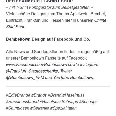
DER FRANKFURT T-SHIRT SHOP
–
mit T-Shirt Konfigurator zum Selbstgestalten –
Viele schöne Designs zum Thema Apfelwein, Bembel,
Eintracht, Frankfurt und Hessen hier in unserem
Online
Shirt Shop
.
Bembeltown Design auf Facebook und Co.
Alle News und Sonderaktionen findet Ihr regelmäßig auf
unserer Bembeltown Fanseite auf Facebook
www.Facebook.com/Bembeltown
sowie Instagram
@Frankfurt_Stadtgeschenke
, Twitter
@Bembeltown_FFM
und YouTube
Bembeltown
.
#EdleBrände #Brandy #Brand #Haselnuss
#Haselnussbrand #HaselnussSchnaps #Schnaps
#Spirituosen #Getränke #Spezialitäten