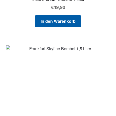
€
49,90
In den Warenkorb