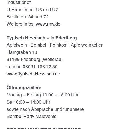
Industriehof.
U-Bahnlinien: U6 und U7
Buslinien: 34 und 72
Weitere Infos:
www.rmv.de
Typisch Hessisch – in Friedberg
Apfelwein · Bembel · Feinkost · Apfelweinkeller
Haingraben 13
61169 Friedberg (Wetterau)
Telefon 06031-166 72 80
www.Typisch-Hessisch.de
Öffnungszeiten:
Montag – Freitag 10:00 – 18:00 Uhr
Sa 10:00 – 14:00 Uhr
sowie nach Absprache und für unsere
Bembel Party
Malevents