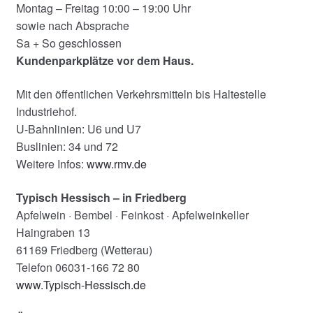
Montag – Freitag 10:00 – 19:00 Uhr
sowie nach Absprache
Sa + So geschlossen
Kundenparkplätze vor dem Haus.
Mit den öffentlichen Verkehrsmitteln bis Haltestelle
Industriehof.
U-Bahnlinien: U6 und U7
Buslinien: 34 und 72
Weitere Infos:
www.rmv.de
Typisch Hessisch – in Friedberg
Apfelwein · Bembel · Feinkost · Apfelweinkeller
Haingraben 13
61169 Friedberg (Wetterau)
Telefon 06031-166 72 80
www.Typisch-Hessisch.de