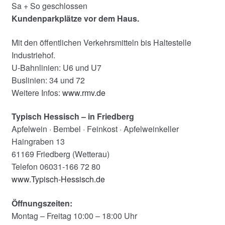
Sa + So geschlossen
Kundenparkplätze vor dem Haus.
Mit den öffentlichen Verkehrsmitteln bis Haltestelle
Industriehof.
U-Bahnlinien: U6 und U7
Buslinien: 34 und 72
Weitere Infos:
www.rmv.de
Typisch Hessisch – in Friedberg
Apfelwein · Bembel · Feinkost · Apfelweinkeller
Haingraben 13
61169 Friedberg (Wetterau)
Telefon 06031-166 72 80
www.Typisch-Hessisch.de
Öffnungszeiten:
Montag – Freitag 10:00 – 18:00 Uhr