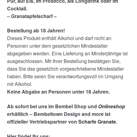
Pur, auf Eis, im Prosecco, als Longdrink oder im
Cocktail.
– Granatapfelscharf –
Bestellung ab 18 Jahren!
Dieses Produkt enthält Alkohol und darf nicht an
Personen unter dem gesetzlichen Mindestalter
abgegeben werden. Eine Lieferung an Minderjährige ist
ausgeschlossen. Mit Ihrer Bestellung bestätigen Sie,
dass Sie das gesetzlich vorgeschriebene Mindestalter
haben. Bitte seien Sie verantwortungsvoll im Umgang
mit Alkohol.
Keine Abgabe an Personen unter 18 Jahren.
Ab sofort bei uns im Bembel Shop und
Onlineshop
erhältlich – Bembeltown Design and more ist
offizieller Vertriebspartner von
Scharfe Granate
.
Hier findet Ihr uns: