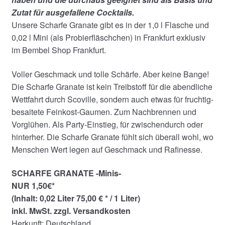
Zutat für ausgefallene Cocktails.
Unsere Scharfe Granate gibt es in der 1,0 l Flasche und
0,02 l Mini (als Probierfläschchen) in Frankfurt exklusiv
im Bembel Shop Frankfurt.
Voller Geschmack und tolle Schärfe. Aber keine Bange!
Die Scharfe Granate ist kein Treibstoff für die abendliche
Wettfahrt durch Scoville, sondern auch etwas für fruchtig-
besaitete Feinkost-Gaumen. Zum Nachbrennen und
Vorglühen. Als Party-Einstieg, für zwischendurch oder
hinterher. Die Scharfe Granate fühlt sich überall wohl, wo
Menschen Wert legen auf Geschmack und Rafinesse.
SCHARFE GRANATE -Minis-
NUR 1,50€*
(Inhalt: 0,02 Liter 75,00 € * / 1 Liter)
inkl. MwSt. zzgl. Versandkosten
Herkunft: Deutschland