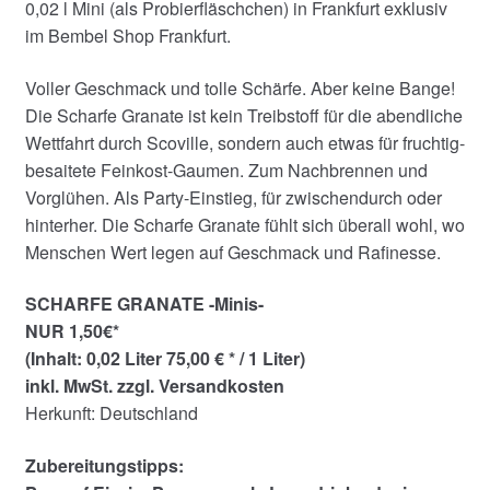
0,02 l Mini (als Probierfläschchen) in Frankfurt exklusiv
im Bembel Shop Frankfurt.
Voller Geschmack und tolle Schärfe. Aber keine Bange!
Die Scharfe Granate ist kein Treibstoff für die abendliche
Wettfahrt durch Scoville, sondern auch etwas für fruchtig-
besaitete Feinkost-Gaumen. Zum Nachbrennen und
Vorglühen. Als Party-Einstieg, für zwischendurch oder
hinterher. Die Scharfe Granate fühlt sich überall wohl, wo
Menschen Wert legen auf Geschmack und Rafinesse.
SCHARFE GRANATE -Minis-
NUR 1,50€*
(Inhalt: 0,02 Liter 75,00 € * / 1 Liter)
inkl. MwSt. zzgl. Versandkosten
Herkunft: Deutschland
Zubereitungstipps: