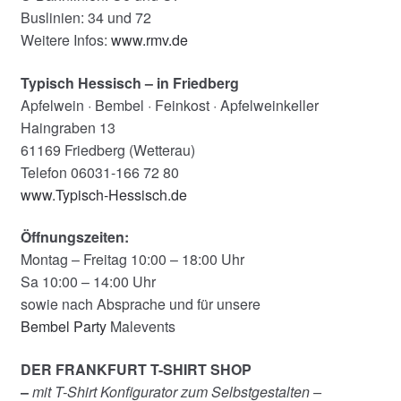
Buslinien: 34 und 72
Weitere Infos:
www.rmv.de
Typisch Hessisch – in Friedberg
Apfelwein · Bembel · Feinkost · Apfelweinkeller
Haingraben 13
61169 Friedberg (Wetterau)
Telefon 06031-166 72 80
www.Typisch-Hessisch.de
Öffnungszeiten:
Montag – Freitag 10:00 – 18:00 Uhr
Sa 10:00 – 14:00 Uhr
sowie nach Absprache und für unsere
Bembel Party
Malevents
DER FRANKFURT T-SHIRT SHOP
–
mit T-Shirt Konfigurator zum Selbstgestalten –