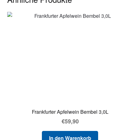
Frankfurter Apfelwein Bembel 3,0L
€
59,90
In den Warenkorb