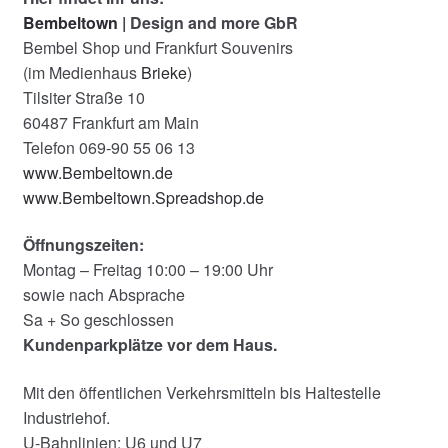
Bembeltown
| Design and more GbR
Bembel Shop und Frankfurt Souvenirs
(im Medienhaus
Brieke
)
Tilsiter Straße 10
60487 Frankfurt am Main
Telefon 069-90 55 06 13
www.Bembeltown.de
www.Bembeltown.Spreadshop.de
Öffnungszeiten:
Montag – Freitag 10:00 – 19:00 Uhr
sowie nach Absprache
Sa + So geschlossen
Kundenparkplätze vor dem Haus.
Mit den öffentlichen Verkehrsmitteln bis Haltestelle
Industriehof.
U-Bahnlinien: U6 und U7