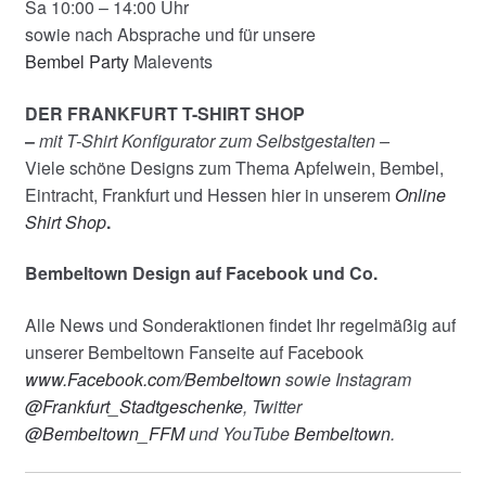
Sa 10:00 – 14:00 Uhr
sowie nach Absprache und für unsere
Bembel Party
Malevents
DER FRANKFURT T-SHIRT SHOP
–
mit T-Shirt Konfigurator zum Selbstgestalten –
Viele schöne Designs zum Thema Apfelwein, Bembel,
Eintracht, Frankfurt und Hessen hier in unserem
Online
Shirt Shop
.
Bembeltown Design auf Facebook und Co.
Alle News und Sonderaktionen findet Ihr regelmäßig auf
unserer Bembeltown Fanseite auf Facebook
www.Facebook.com/Bembeltown
sowie Instagram
@Frankfurt_Stadtgeschenke
, Twitter
@Bembeltown_FFM
und YouTube
Bembeltown
.