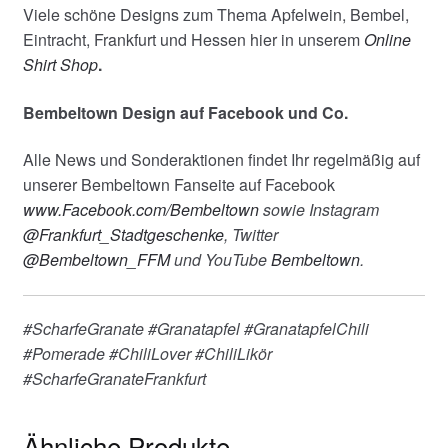
Viele schöne Designs zum Thema Apfelwein, Bembel,
Eintracht, Frankfurt und Hessen hier in unserem
Online
Shirt Shop
.
Bembeltown Design auf Facebook und Co.
Alle News und Sonderaktionen findet Ihr regelmäßig auf
unserer Bembeltown Fanseite auf Facebook
www.Facebook.com/Bembeltown
sowie Instagram
@Frankfurt_Stadtgeschenke
, Twitter
@Bembeltown_FFM
und YouTube
Bembeltown
.
#ScharfeGranate #Granatapfel #GranatapfelChili
#Pomerade #ChiliLover #ChiliLikör
#ScharfeGranateFrankfurt
Ähnliche Produkte